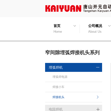
首页
公司概况
Home
About Us
窄间隙埋弧焊接机头系列
埋弧焊机
埋弧焊电源
焊接小车
焊接机头
电阻焊机