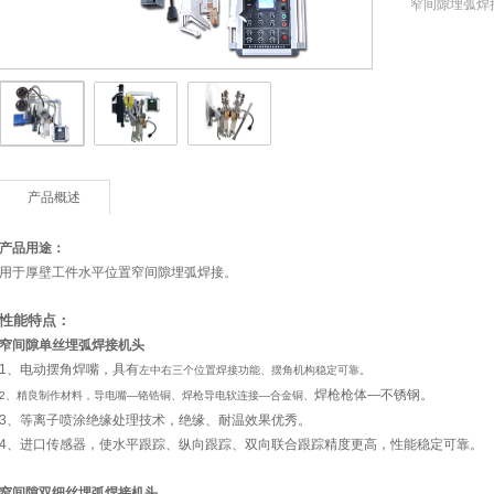
窄间隙埋弧焊接系
产品概述
产品用途：
用于厚壁工件水平位置窄间隙埋弧焊接。
性能特点：
窄间隙单丝埋弧焊接机头
1、电动摆角焊嘴，具有
左中右三个位置焊接功能、摆角机构稳定可靠。
焊枪枪体—不锈钢。
2、精良制作材料，导电嘴—铬锆铜、焊枪导电软连接—合金铜、
3、等离子喷涂绝缘处理技术，绝缘、耐温效果优秀。
4、进口传感器，使水平跟踪、纵向跟踪、双向联合跟踪精度更高，性能稳定可靠。
窄间隙双细丝埋弧焊接机头