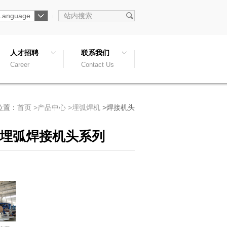
Language
人才招聘
联系我们
Career
Contact Us
位置：
首页
>
产品中心
>
埋弧焊机
>
焊接机头
埋弧焊接机头系列