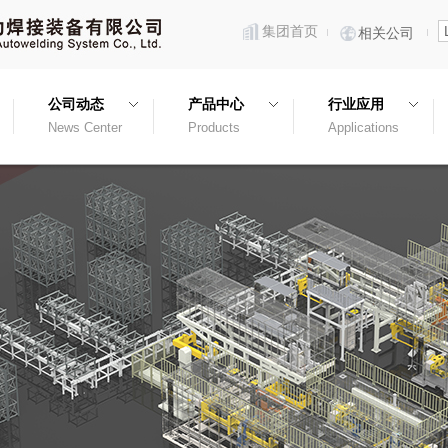
集团首页
相关公司
公司动态
产品中心
行业应用
News Center
Products
Applications