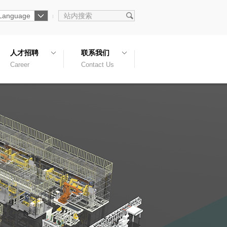
Language
人才招聘
联系我们
Career
Contact Us