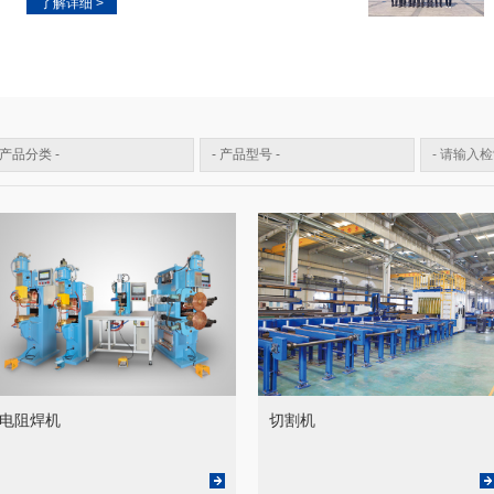
了解详细 >
 产品分类 -
- 产品型号 -
电阻焊机
切割机