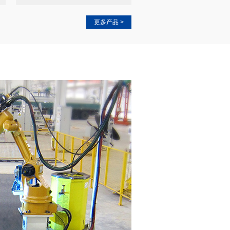
更多产品 >