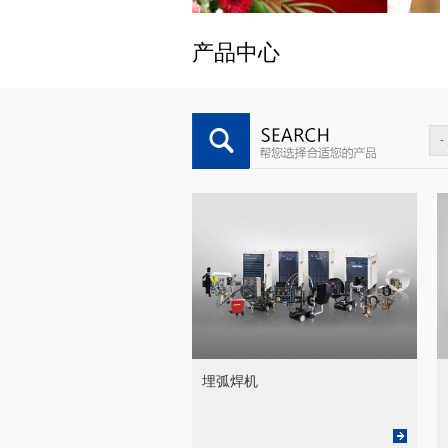
产品中心
-
埋弧焊机