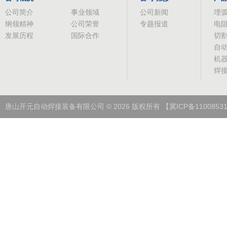
公司简介
事业领域
公司新闻
埋
纲领精神
公司荣誉
专题报道
电
发展历程
国际合作
切
自
机
焊
唐山开元自动焊接装备有限公司
©
2026
版权所有
【冀ICP备1100853