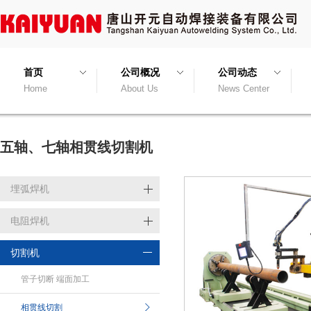
首页
公司概况
公司动态
Home
About Us
News Center
五轴、七轴相贯线切割机
埋弧焊机
电阻焊机
切割机
管子切断 端面加工
相贯线切割