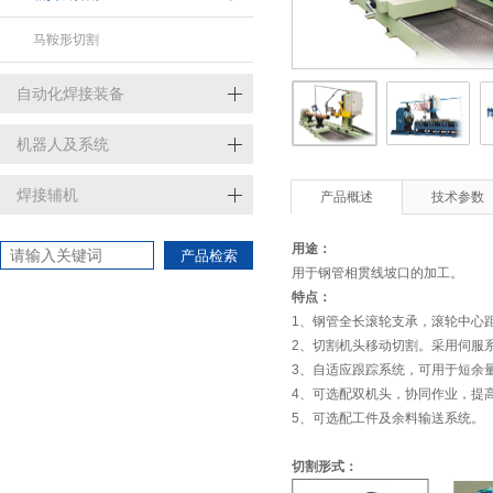
马鞍形切割
自动化焊接装备
机器人及系统
焊接辅机
产品概述
技术参数
用途：
产品检索
用于钢管相贯线坡口的加工。
特点：
1、钢管全长滚轮支承，滚轮中心
2、切割机头移动切割。采用伺服
3、自适应跟踪系统，可用于短余
4、可选配双机头，协同作业，提
5、可选配工件及余料输送系统。
切割形式：