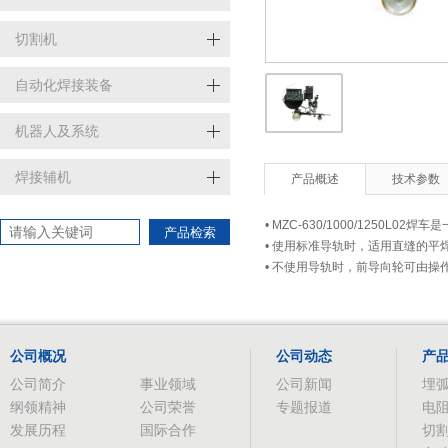
切割机
自动化焊接装备
机器人及系统
焊接辅机
产品概述
技术参数
• MZC-630/1000/1250
产品检索
• 使用标准导轨时，适用直缝的平
• 不使用导轨时，前导向轮可由
公司概况
公司动态
产
公司简介
事业领域
公司新闻
埋
纲领精神
公司荣誉
专题报道
电
发展历程
国际合作
切