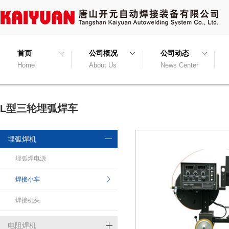
首页
公司概况
公司动态
Home
About Us
News Center
L型三轮埋弧焊车
埋弧焊机
埋弧焊电源
焊接小车
焊接机头
电阻焊机