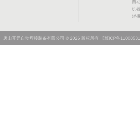
自
机
焊
唐山开元自动焊接装备有限公司
©
2026
版权所有
【冀ICP备1100853