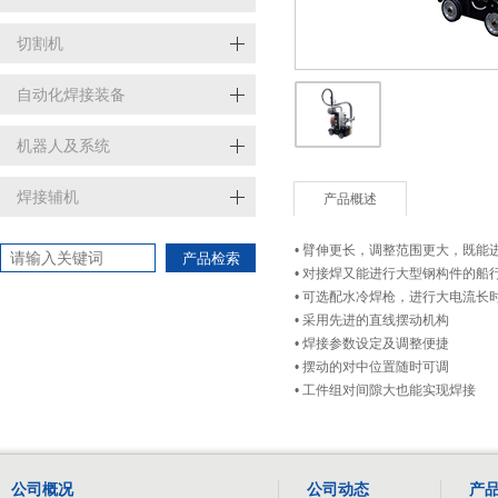
切割机
自动化焊接装备
机器人及系统
焊接辅机
产品概述
• 臂伸更长，调整范围更大，既能
产品检索
• 对接焊又能进行大型钢构件的船
• 可选配水冷焊枪，进行大电流长
• 采用先进的直线摆动机构
• 焊接参数设定及调整便捷
• 摆动的对中位置随时可调
• 工件组对间隙大也能实现焊接
公司概况
公司动态
产