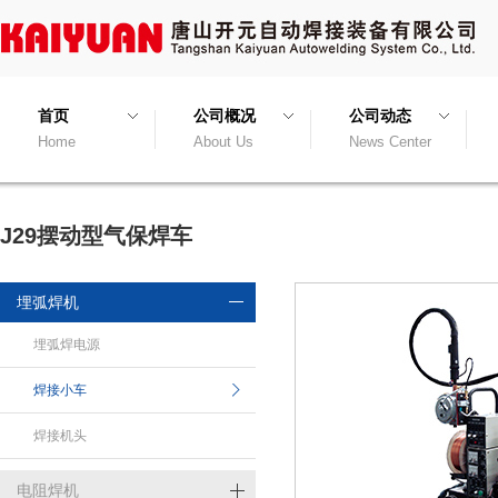
首页
公司概况
公司动态
Home
About Us
News Center
J29摆动型气保焊车
埋弧焊机
埋弧焊电源
焊接小车
焊接机头
电阻焊机