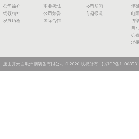
公司简介
事业领域
公司新闻
埋
纲领精神
公司荣誉
专题报道
电
发展历程
国际合作
切
自
机
焊
唐山开元自动焊接装备有限公司
©
2026
版权所有
【冀ICP备1100853