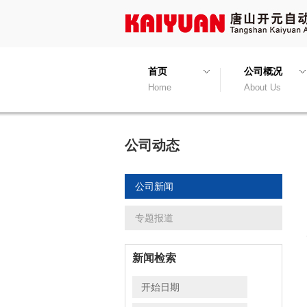
首页
公司概况
Home
About Us
公司动态
公司新闻
专题报道
新闻检索