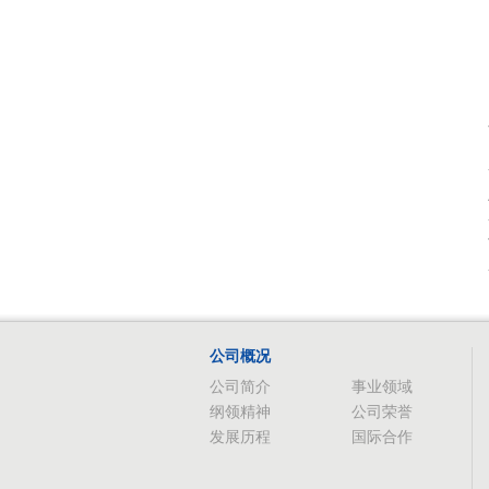
公司概况
公司简介
事业领域
纲领精神
公司荣誉
发展历程
国际合作