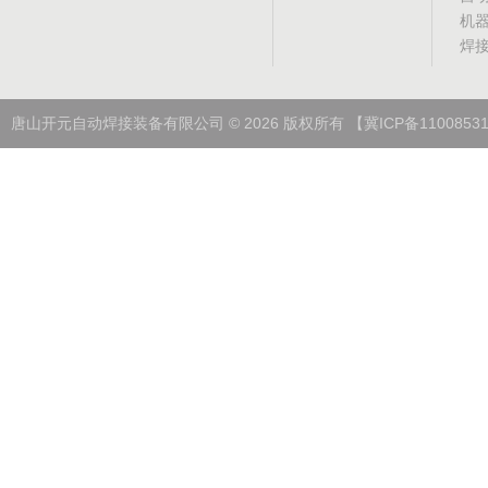
机
焊
唐山开元自动焊接装备有限公司
©
2026
版权所有
【冀ICP备1100853