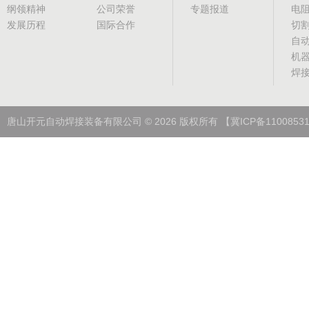
纲领精神
公司荣誉
专题报道
电
发展历程
国际合作
切
自
机
焊
唐山开元自动焊接装备有限公司
©
2026
版权所有
【冀ICP备1100853